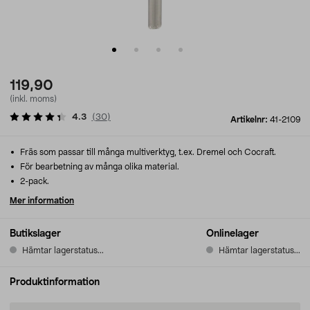
119,90
(inkl. moms)
4.3
(
30
)
Artikelnr:
41-2109
Fräs som passar till många multiverktyg, t.ex. Dremel och Cocraft.
För bearbetning av många olika material.
2-pack.
Mer information
Butikslager
Onlinelager
Hämtar lagerstatus...
Hämtar lagerstatus...
Produktinformation