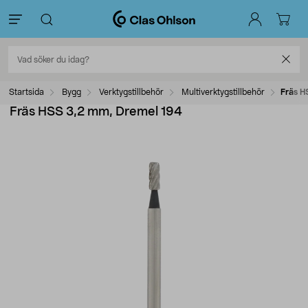
Startsida
Bygg
Verktygstillbehör
Multiverktygstillbehör
Fräs H
Fräs HSS 3,2 mm, Dremel 194