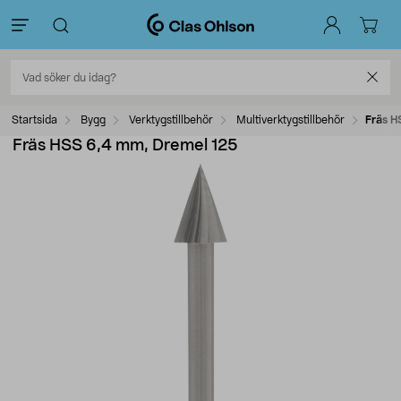
Startsida
Bygg
Verktygstillbehör
Multiverktygstillbehör
Fräs H
Fräs HSS 6,4 mm, Dremel 125