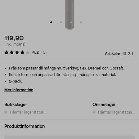
119,90
(inkl. moms)
4.2
(
5
)
Artikelnr:
41-2111
Fräs som passar till många multiverktyg, t.ex. Dremel och Cocraft.
Konisk form och anpassad för fräsning i många olika material.
2-pack.
Mer information
Butikslager
Onlinelager
Hämtar lagerstatus...
Hämtar lagerstatus...
Produktinformation