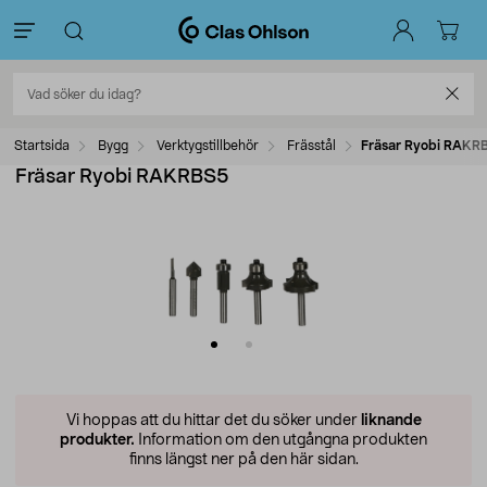
Startsida
Bygg
Verktygstillbehör
Frässtål
Fräsar Ryobi RAKR
Fräsar Ryobi RAKRBS5
Vi hoppas att du hittar det du söker under
liknande
produkter.
Information om den utgångna produkten
finns längst ner på den här sidan.