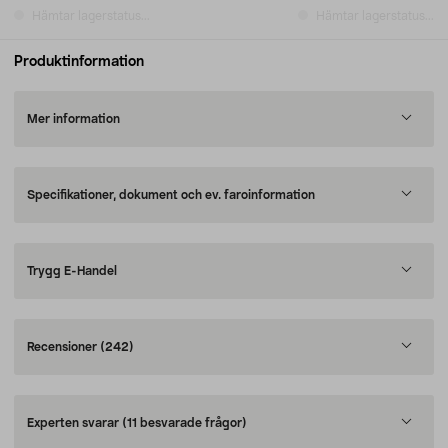
Hämtar lagerstatus...
Hämtar lagerstatus...
Produktinformation
Mer information
Specifikationer, dokument och ev. faroinformation
Trygg E-Handel
Recensioner
(242)
Experten svarar
(11 besvarade frågor)