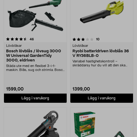
3.5 av 5 stjärnor
recensioner
recensioner
46
10
Lövblåsar
Lövblåsar
Bosch lövblås / lövsug 3000
Ryobi batteridriven lövblås 36
W Universal GardenTidy
V RY36BLB-0
3000, eldriven
Variabel hastighetskontroll –
skräddarsy hur du vill att den ska
Städa ute med en flexibel 3-i-1-
blåsa. Ryobi RY....
maskin. Blås, sug och strimla. Bosch
Universal G....
1599,00
1399,00
Lägg i varukorg
Lägg i varukorg