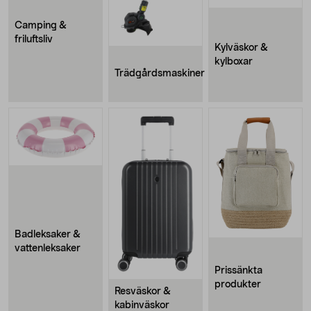
Camping &
friluftsliv
Kylväskor &
kylboxar
Trädgårdsmaskiner
Badleksaker &
vattenleksaker
Prissänkta
produkter
Resväskor &
kabinväskor