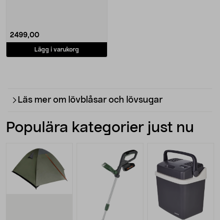
lövblås....
2499,00
Lägg i varukorg
Läs mer om lövblåsar och lövsugar
Populära kategorier just nu