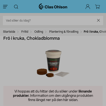
Startsida
Fritid
Odling
Plantering & förodling
Frö i kruka, Ch
Frö i kruka, Chokladblomma
Vi hoppas att du hittar det du söker under
liknande
produkter.
Information om den utgångna produkten
finns längst ner på den här sidan.