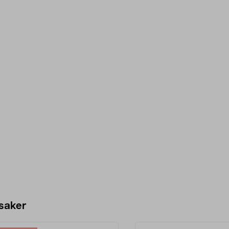
 saker