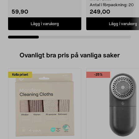
Antal i förpackning:
20
59,90
249,00
Lägg i varukorg
Lägg i varukorg
Ovanligt bra pris på vanliga saker
Kolla priset
-25%