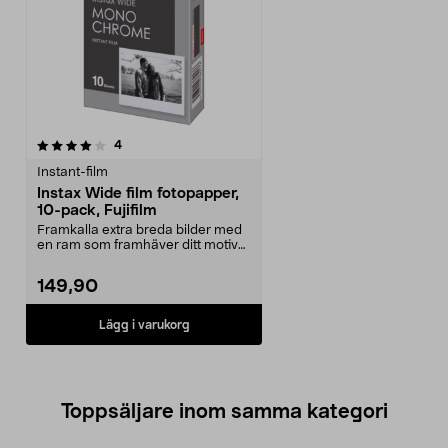
recensioner
4
Instant-film
Instax Wide film fotopapper,
10-pack, Fujifilm
Framkalla extra breda bilder med
en ram som framhäver ditt motiv
lite extra. Fuj...
149,90
Lägg i varukorg
Toppsäljare inom samma kategori