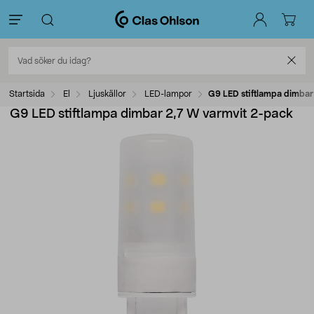
Startsida
El
Ljuskällor
LED-lampor
G9 LED stiftlampa dimbar
G9 LED stiftlampa dimbar 2,7 W varmvit 2-pack