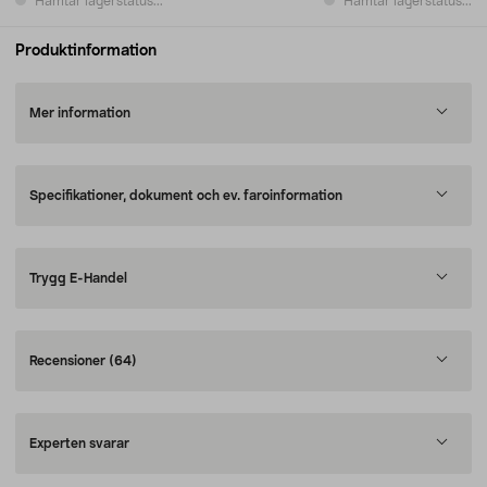
Hämtar lagerstatus...
Hämtar lagerstatus...
Produktinformation
Mer information
Specifikationer, dokument och ev. faroinformation
Trygg E-Handel
Recensioner
(64)
Experten svarar