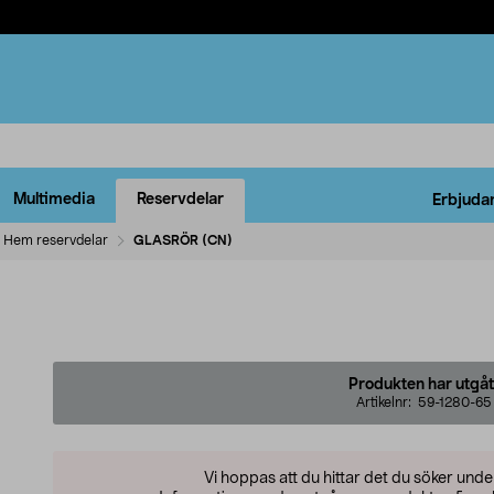
Multimedia
Reservdelar
Erbjuda
Hem reservdelar
GLASRÖR (CN)
Produkten har utgåt
Artikelnr:
59-1280-65
Vi hoppas att du hittar det du söker und