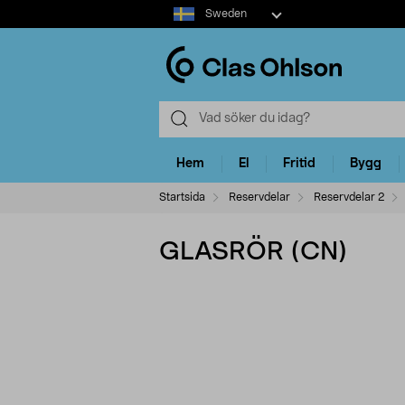
Select
Sweden
market
Hem
El
Fritid
Bygg
Startsida
Reservdelar
Reservdelar 2
GLASRÖR (CN)