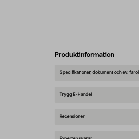
Produktinformation
Specifikationer, dokument och ev. faro
Trygg E-Handel
Recensioner
Experten svarar