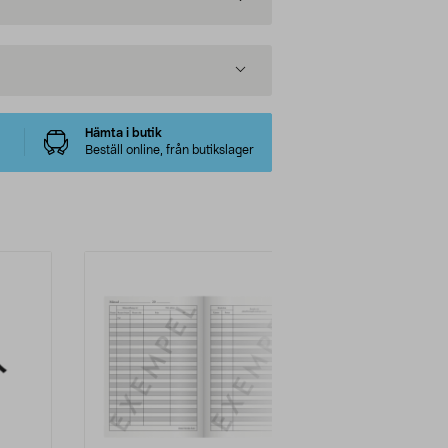
Hämta i butik
Beställ online, från butikslager