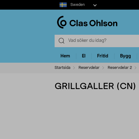
Select
Sweden
market
Hem
El
Fritid
Bygg
Startsida
Reservdelar
Reservdelar 2
GRILLGALLER (CN)