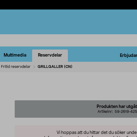
Multimedia
Reservdelar
Erbjuda
Fritid reservdelar
GRILLGALLER (CN)
Produkten har utgåt
Artikelnr:
59-2619-42
Vi hoppas att du hittar det du söker und