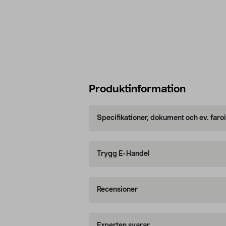
Produktinformation
Specifikationer, dokument och ev. faro
Trygg E-Handel
Recensioner
Experten svarar