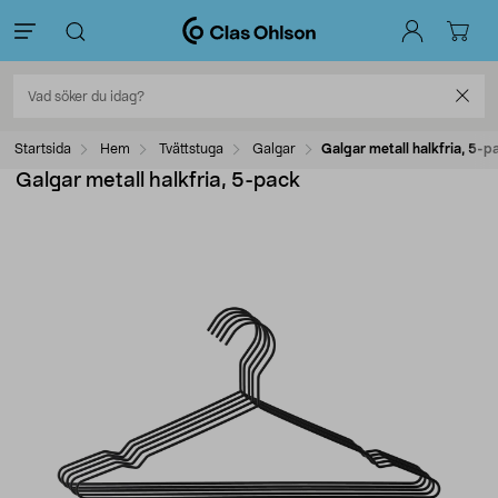
Startsida
Hem
Tvättstuga
Galgar
Galgar metall halkfria, 5-p
Galgar metall halkfria, 5-pack