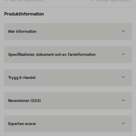
Hämtar lagerstatus...
Hämtar lagerstatus...
Produktinformation
Mer information
Specifikationer, dokument och ev. faroinformation
Trygg E-Handel
Recensioner
(203)
Experten svarar