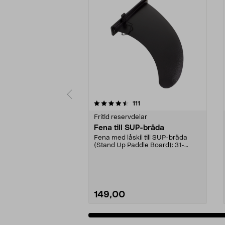
5 av 5 stjärnor
4.5 av 5 stjärnor
recensioner
111
Fritid reservdelar
Fena till SUP-bräda
Fena med låskil till SUP-bräda
(Stand Up Paddle Board): 31-
974331-2059, E11 Pass...
149,00