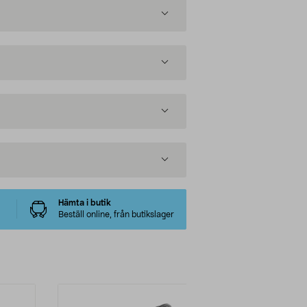
Hämta i butik
Beställ online, från butikslager