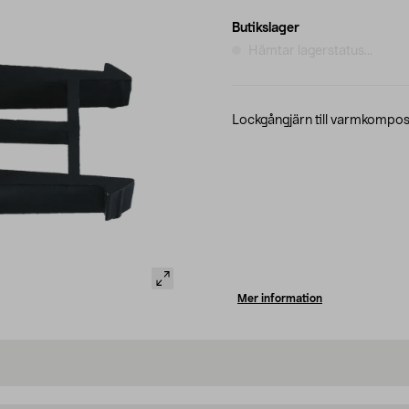
Butikslager
Hämtar lagerstatus...
Lockgångjärn till varmkompost
Mer information