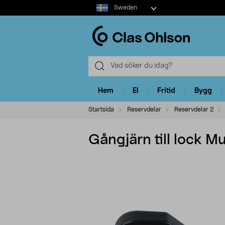
Select
Sweden
market
Hem
El
Fritid
Bygg
Startsida
Reservdelar
Reservdelar 2
Gångjärn till lock Mu