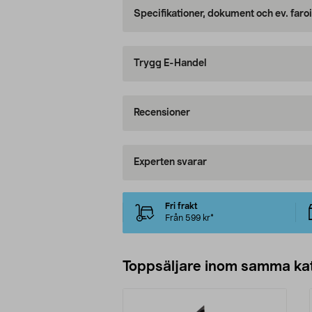
Specifikationer, dokument och ev. faro
Trygg E-Handel
Recensioner
Experten svarar
Fri frakt
Från 599 kr*
Toppsäljare inom samma ka