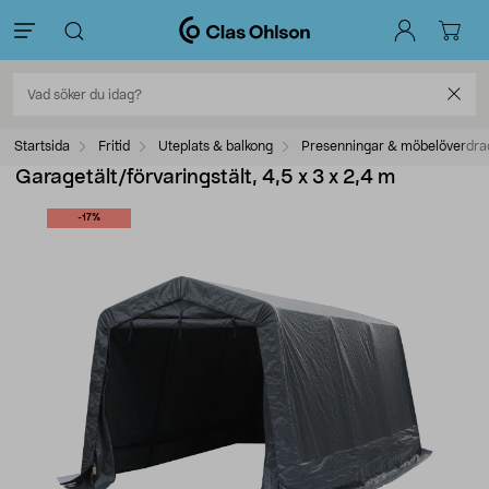
Startsida
Fritid
Uteplats & balkong
Presenningar & möbelöverdra
Garagetält/förvaringstält, 4,5 x 3 x 2,4 m
-17%