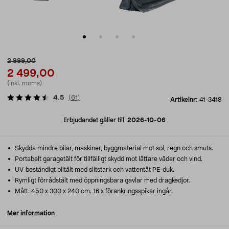
2 999,00
2 499,00
(inkl. moms)
4.5
(
61
)
Artikelnr:
41-3418
Erbjudandet gäller till
2026-10-06
Skydda mindre bilar, maskiner, byggmaterial mot sol, regn och smuts.
Portabelt garagetält för tillfälligt skydd mot lättare väder och vind.
UV-beständigt biltält med slitstark och vattentät PE-duk.
Rymligt förrådstält med öppningsbara gavlar med dragkedjor.
Mått: 450 x 300 x 240 cm. 16 x förankringsspikar ingår.
Mer information