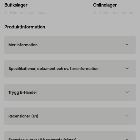
Butikslager
Onlinelager
Hämtar lagerstatus...
Hämtar lagerstatus...
Produktinformation
Mer information
Specifikationer, dokument och ev. faroinformation
Trygg E-Handel
Recensioner
(61)