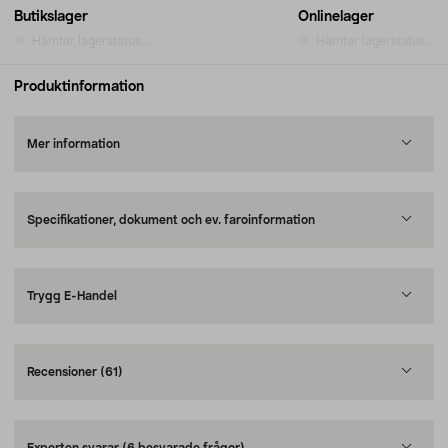
Butikslager
Onlinelager
Hämtar lagerstatus...
Hämtar lagerstatus...
Produktinformation
Mer information
Specifikationer, dokument och ev. faroinformation
Trygg E-Handel
Recensioner
(61)