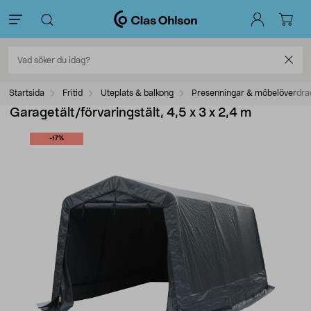
Startsida
Fritid
Uteplats & balkong
Presenningar & möbelöverdra
Garagetält/förvaringstält, 4,5 x 3 x 2,4 m
-17%