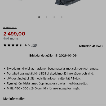
2 999,00
2 499,00
(inkl. moms)
4.5
(
61
)
Artikelnr:
41-3418
Erbjudandet gäller till
2026-10-06
Skydda mindre bilar, maskiner, byggmaterial mot sol, regn och smuts.
Portabelt garagetält för tillfälligt skydd mot lättare väder och vind.
UV-beständigt biltält med slitstark och vattentät PE-duk.
Rymligt förrådstält med öppningsbara gavlar med dragkedjor.
Mått: 450 x 300 x 240 cm. 16 x förankringsspikar ingår.
Mer information