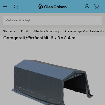
Startsida
Fritid
Uteplats & balkong
Presenningar & möbelöverdra
Garagetält/förrådstält, 6 x 3 x 2,4 m