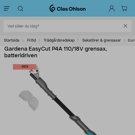
Startsida
Fritid
Trädgårdsredskap
Sekatörer & grensaxar
Gar
Gardena EasyCut P4A 110/18V grensax,
batteridriven
-20%