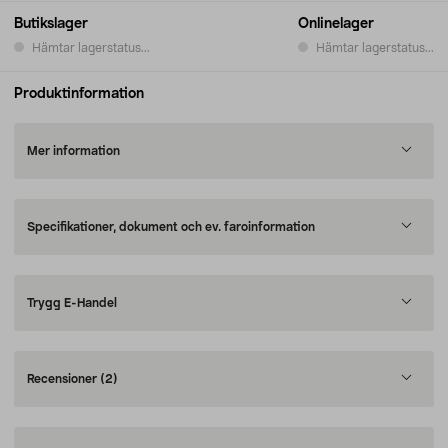
Butikslager
Onlinelager
Hämtar lagerstatus...
Hämtar lagerstatus...
Produktinformation
Mer information
Specifikationer, dokument och ev. faroinformation
Trygg E-Handel
Recensioner
(2)