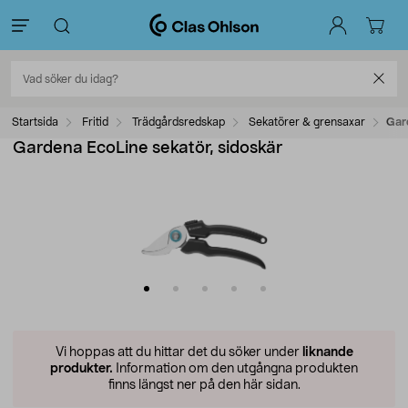
Startsida
Fritid
Trädgårdsredskap
Sekatörer & grensaxar
Gard
Gardena EcoLine sekatör, sidoskär
Vi hoppas att du hittar det du söker under
liknande
produkter.
Information om den utgångna produkten
finns längst ner på den här sidan.