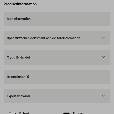
Produktinformation
Mer information
Specifikationer, dokument och ev. faroinformation
Trygg E-Handel
Recensioner
(1)
Experten svarar
Fri frakt
Fri retur