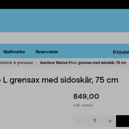
Multimedia
Reservdelar
Erbjuda
ekatörer & grensaxar
Gardena TeleCut Pro L grensax med sidoskär, 75 cm
 L grensax med sidoskär, 75 cm
849,00
(inkl. moms)
Product
quantity