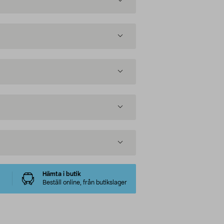
Hämta i butik
Beställ online, från butikslager