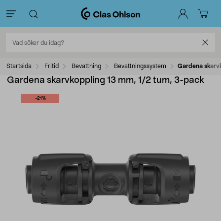
Startsida
Fritid
Bevattning
Bevattningssystem
Gardena skarvk
Gardena skarvkoppling 13 mm, 1/2 tum, 3-pack
-21%