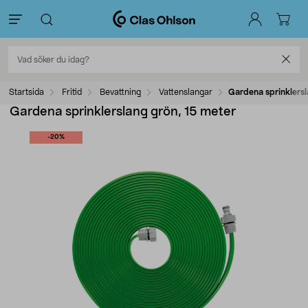
Startsida
Fritid
Bevattning
Vattenslangar
Gardena sprinklersl
Gardena sprinklerslang grön, 15 meter
-20%