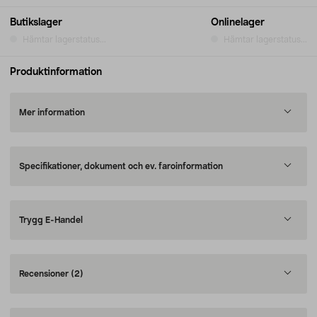
Butikslager
Onlinelager
Hämtar lagerstatus...
Hämtar lagerstatus...
Produktinformation
Mer information
Specifikationer, dokument och ev. faroinformation
Trygg E-Handel
Recensioner
(2)