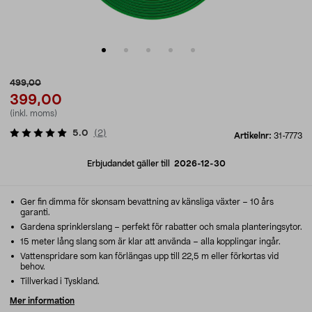
499,00
399,00
(inkl. moms)
5.0
(
2
)
Artikelnr:
31-7773
Erbjudandet gäller till
2026-12-30
Ger fin dimma för skonsam bevattning av känsliga växter – 10 års
garanti.
Gardena sprinklerslang – perfekt för rabatter och smala planteringsytor.
15 meter lång slang som är klar att använda – alla kopplingar ingår.
Vattenspridare som kan förlängas upp till 22,5 m eller förkortas vid
behov.
Tillverkad i Tyskland.
Mer information