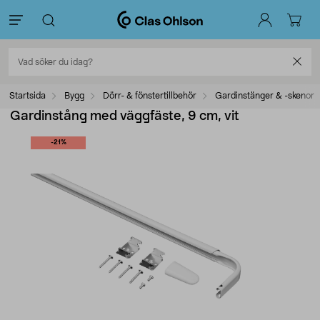
Startsida
Bygg
Dörr- & fönstertillbehör
Gardinstänger & -skenor
Gardinstång med väggfäste, 9 cm, vit
-21%