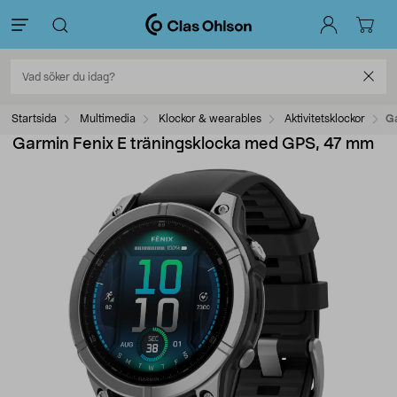
Startsida
Multimedia
Klockor & wearables
Aktivitetsklockor
Ga
Garmin Fenix E träningsklocka med GPS, 47 mm