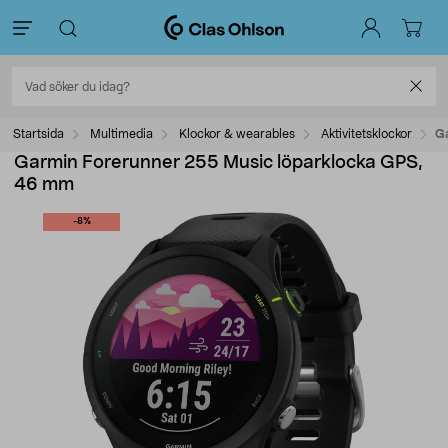
Startsida
Multimedia
Klockor & wearables
Aktivitetsklockor
Ga
Garmin Forerunner 255 Music löparklocka GPS,
46 mm
-8%