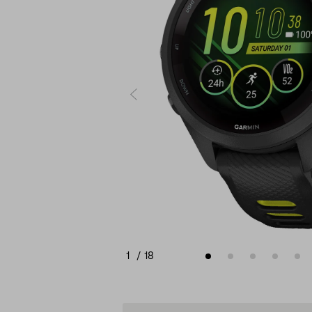
1
/
18