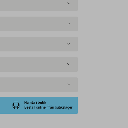
Hämta i butik
Beställ online, från butikslager