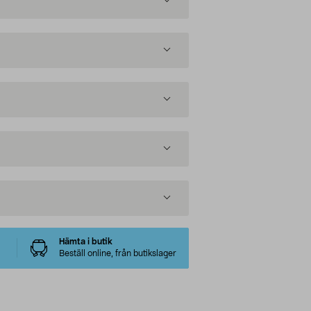
Hämta i butik
Beställ online, från butikslager