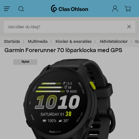
Startsida
Multimedia
Klockor & wearables
Aktivitetsklockor
Ga
Garmin Forerunner 70 löparklocka med GPS
Nyhet