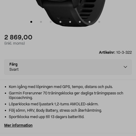
2 869,00
(inkl. moms)
Artikelnr:
10-3-322
Select
Färg
variant
Svart
Kom igång med löpningen med GPS, tempo, distans och puls.
Garmin Forerunner 70 träningsklocka ger dagliga träningspass och
löpcoachning.
Löparklocka med ljusstark 1,2-tums AMOLED-skärm.
Följ sömn, HRV, Body Battery, stress och återhämtning.
Sportklocka med upp till 13 dagars batteritid.
Mer information