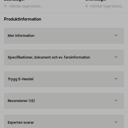
Hämtar lagerstatus...
Hämtar lagerstatus...
Produktinformation
Mer information
Specifikationer, dokument och ev. faroinformation
Trygg E-Handel
Recensioner
(12)
Experten svarar