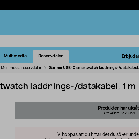
Multimedia
Reservdelar
Erbjuda
Multimedia reservdelar
Garmin USB-C smartwatch laddnings-/datakabel,
watch laddnings-/datakabel, 1 m
Produkten har utgåt
Artikelnr:
51-3851
Vi hoppas att du hittar det du söker und