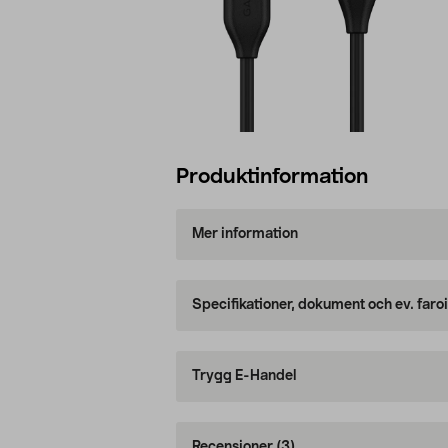
Produktinformation
Mer information
Specifikationer, dokument och ev. faro
Trygg E-Handel
Recensioner
(3)