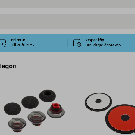
Fri retur
Öppet köp
Till valfri butik
365 dagar öppet köp
tegori