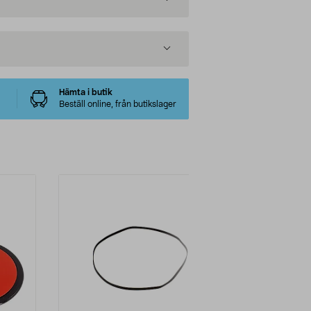
Hämta i butik
Beställ online, från butikslager