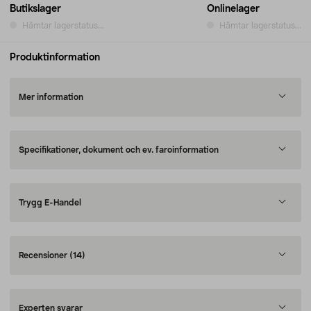
Butikslager
Onlinelager
Hämtar lagerstatus...
Hämtar lagerstatus...
Produktinformation
Mer information
Specifikationer, dokument och ev. faroinformation
Trygg E-Handel
Recensioner
(14)
Experten svarar