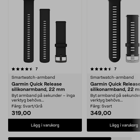
4.5av 5 stjärnor
recensioner
recensioner
7
7
Smartwatch-armband
Smartwatch-armband
Garmin Quick Release
Garmin Quick Releas
silikonarmband, 22 mm
silikonarmband, 22 
Byt armband på sekunder – inga
Byt armband på sekunder
verktyg behövs...
verktyg behövs...
Färg:
Svart/Grå
Färg:
Svart
319,00
349,00
Lägg i varukorg
Lägg i varukorg