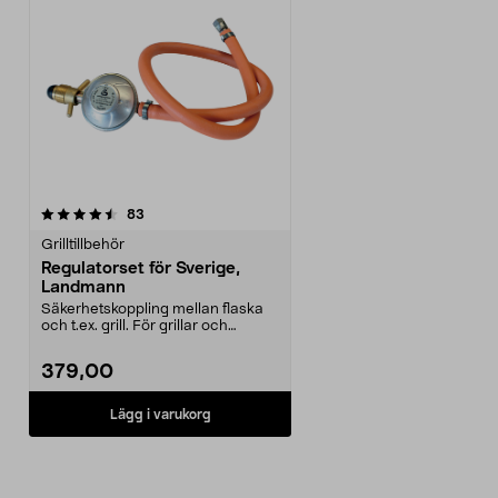
recensioner
83
Grilltillbehör
Regulatorset för Sverige,
Landmann
Säkerhetskoppling mellan flaska
och t.ex. grill. För grillar och
värmare som dri...
379,00
Lägg i varukorg