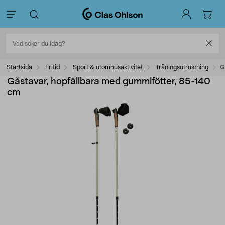
Startsida
Fritid
Sport & utomhusaktivitet
Träningsutrustning
G
Gåstavar, hopfällbara med gummifötter, 85-140
cm