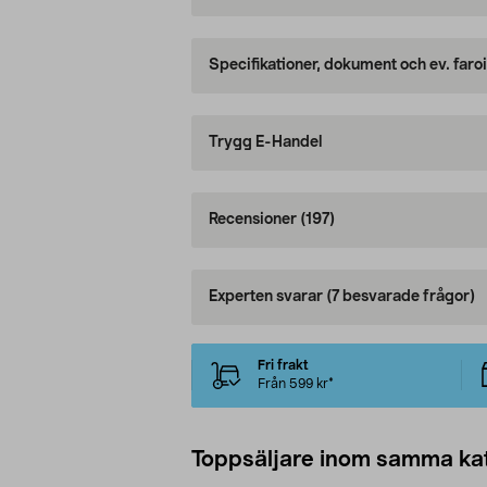
Specifikationer, dokument och ev. faro
Trygg E-Handel
Recensioner
(197)
Experten svarar
(7 besvarade frågor)
Fri frakt
Från 599 kr*
Toppsäljare inom samma ka