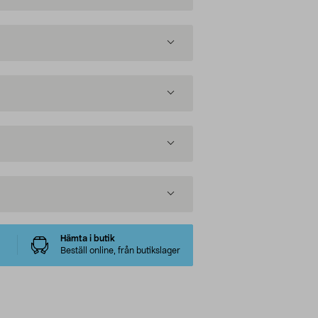
Hämta i butik
Beställ online, från butikslager