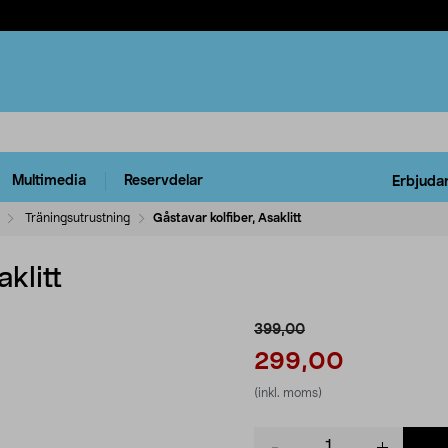
Multimedia
Reservdelar
Erbjuda
Träningsutrustning
Gåstavar kolfiber, Asaklitt
aklitt
399,00
299,00
(inkl. moms)
Product