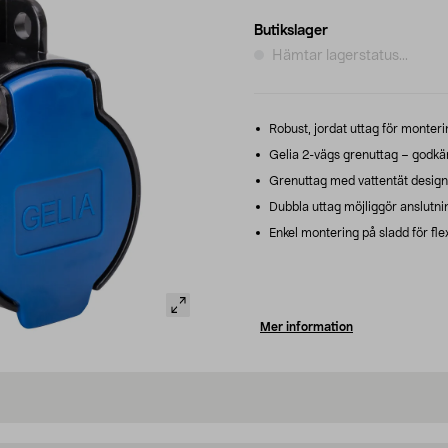
Butikslager
Hämtar lagerstatus...
Robust, jordat uttag för monteri
Gelia 2-vägs grenuttag – godkän
Grenuttag med vattentät design f
Dubbla uttag möjliggör anslutnin
Enkel montering på sladd för fle
Mer information