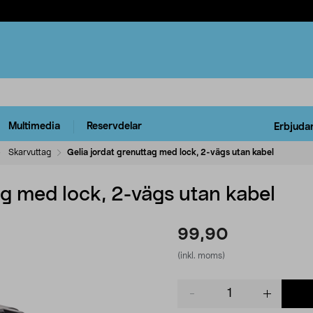
Multimedia
Reservdelar
Erbjuda
Skarvuttag
Gelia jordat grenuttag med lock, 2-vägs utan kabel
ag med lock, 2-vägs utan kabel
99,90
(inkl. moms)
Product
quantity