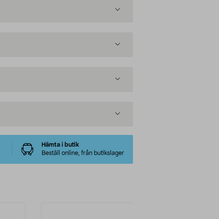
Hämta i butik
Beställ online, från butikslager