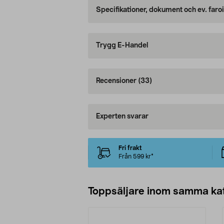
Specifikationer, dokument och ev. faro
Trygg E-Handel
Recensioner
(33)
Experten svarar
Fri frakt
Från 599 kr*
Toppsäljare inom samma ka