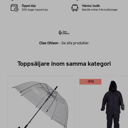
Öppet köp
Hämta i butik
365 dagar öppet köp
Beställ online, från butikslager
Clas Ohlson
-
Se alla produkter
Toppsäljare inom samma kategori
-51%