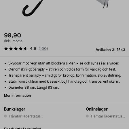
99,90
(inkl. moms)
4.6
(
100
)
Artikelnr:
31-7543
Skyddar mot regn utan att blockera sikten – se och synas i alla väder.
Genomskinligt paraply – stilren och tidlös form för vardag och fest.
Transparent paraply – smidigt för bröllop, konfirmation, skolavslutning.
Stabil konstruktion med klassiskt böjt handtag och transparent skärm.
Diameter 88 cm. Längd 83 cm.
Mer information
Butikslager
Onlinelager
Hämtar lagerstatus...
Hämtar lagerstatus...