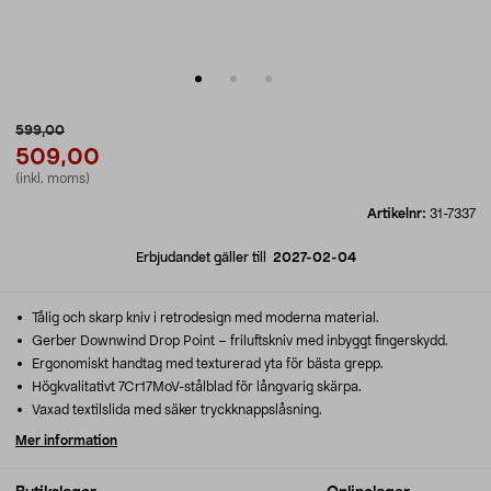
599,00
509,00
(inkl. moms)
Artikelnr:
31-7337
Erbjudandet gäller till
2027-02-04
Tålig och skarp kniv i retrodesign med moderna material.
Gerber Downwind Drop Point – friluftskniv med inbyggt fingerskydd.
Ergonomiskt handtag med texturerad yta för bästa grepp.
Högkvalitativt 7Cr17MoV-stålblad för långvarig skärpa.
Vaxad textilslida med säker tryckknappslåsning.
Mer information