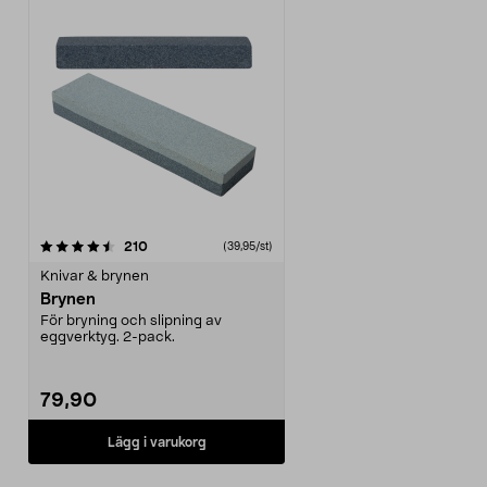
recensioner
210
(39,95/st)
Knivar & brynen
Brynen
För bryning och slipning av
eggverktyg. 2-pack.
79,90
Lägg i varukorg