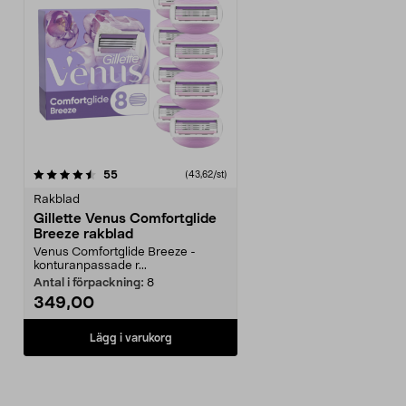
recensioner
55
(43,62/st)
Rakblad
Gillette Venus Comfortglide
Breeze rakblad
Venus Comfortglide Breeze -
konturanpassade r...
Antal i förpackning:
8
349,00
Lägg i varukorg