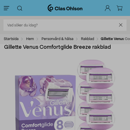
Startsida
Hem
Personvård & hälsa
Rakblad
Gillette Venus C
Gillette Venus Comfortglide Breeze rakblad