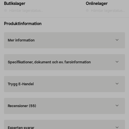
Butikslager
Onlinelager
Hämtar lagerstatus...
Hämtar lagerstatus...
Produktinformation
Mer information
Specifikationer, dokument och ev. faroinformation
Trygg E-Handel
Recensioner
(55)
Experten svarar