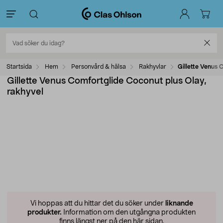
Startsida
Hem
Personvård & hälsa
Rakhyvlar
Gillette Venus 
Gillette Venus Comfortglide Coconut plus Olay,
rakhyvel
Vi hoppas att du hittar det du söker under
liknande
produkter.
Information om den utgångna produkten
finns längst ner på den här sidan.