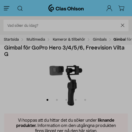
Startsida
Multimedia
Kameror & tillbehör
Gimbals
Gimbal för
Gimbal för GoPro Hero 3/4/5/6, Freevision Vilta
G
Vi hoppas att du hittar det du söker under
liknande
produkter.
Information om den utgångna produkten
finns längst ner på den här sidan.