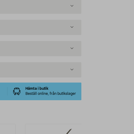
Hämta i butik
Beställ online, från butikslager