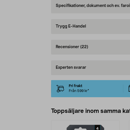
Specifikationer, dokument och ev. faro
Trygg E-Handel
Recensioner
(22)
Experten svarar
Fri frakt
Från 599 kr*
Toppsäljare inom samma ka