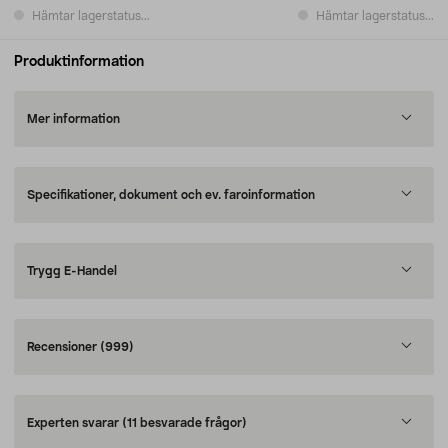
Hämtar lagerstatus...
Hämtar lagerstatus...
Produktinformation
Mer information
Specifikationer, dokument och ev. faroinformation
Trygg E-Handel
Recensioner
(999)
Experten svarar
(11 besvarade frågor)