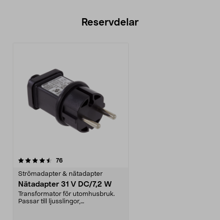
Reservdelar
recensioner
76
Strömadapter & nätadapter
Nätadapter 31 V DC/7,2 W
Transformator för utomhusbruk.
Passar till ljusslingor,
julgransbelysning, dekor...