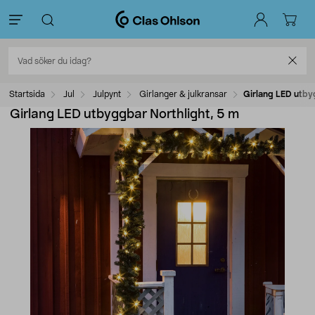
Startsida
Jul
Julpynt
Girlanger & julkransar
Girlang LED utby
Girlang LED utbyggbar Northlight, 5 m