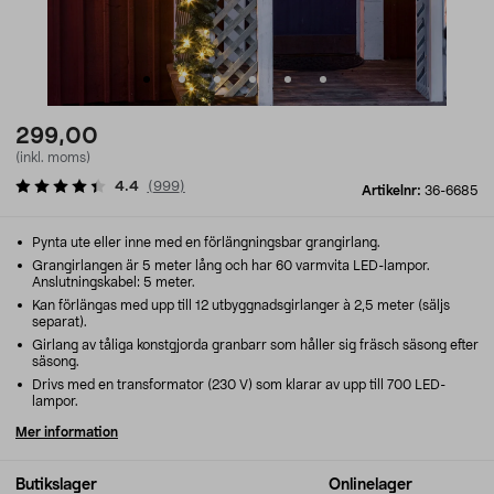
299,00
(inkl. moms)
4.4
(
999
)
Artikelnr:
36-6685
Pynta ute eller inne med en förlängningsbar grangirlang.
Grangirlangen är 5 meter lång och har 60 varmvita LED-lampor.
Anslutningskabel: 5 meter.
Kan förlängas med upp till 12 utbyggnadsgirlanger à 2,5 meter (säljs
separat).
Girlang av tåliga konstgjorda granbarr som håller sig fräsch säsong efter
säsong.
Drivs med en transformator (230 V) som klarar av upp till 700 LED-
lampor.
Mer information
Butikslager
Onlinelager