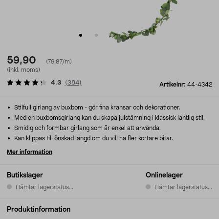
59,90
(79,87/m)
(inkl. moms)
4.3
(
384
)
Artikelnr:
44-4342
Stilfull girlang av buxbom - gör fina kransar och dekorationer.
Med en buxbomsgirlang kan du skapa julstämning i klassisk lantlig stil.
Smidig och formbar girlang som är enkel att använda.
Kan klippas till önskad längd om du vill ha fler kortare bitar.
Mer information
Butikslager
Onlinelager
Hämtar lagerstatus...
Hämtar lagerstatus...
Produktinformation