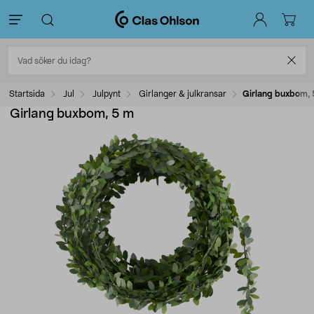
Startsida
Jul
Julpynt
Girlanger & julkransar
Girlang buxbom, 
Girlang buxbom, 5 m