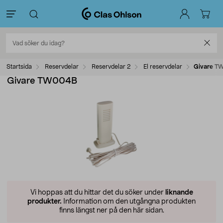
Startsida
Reservdelar
Reservdelar 2
El reservdelar
Givare T
Givare TW004B
Vi hoppas att du hittar det du söker under
liknande
produkter.
Information om den utgångna produkten
finns längst ner på den här sidan.