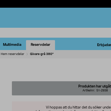
Multimedia
Reservdelar
Erbjuda
Hem reservdelar
Givare grå 380°
Produkten har utgåt
Artikelnr:
51-2938
Vi hoppas att du hittar det du söker und