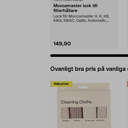
Moccamaster lock till
filterhållare
Lock för Moccamaster H, K, KB,
KBG, KBGC, Optio, Automatic,
Automatic S, Manual ...
149,90
Ovanligt bra pris på vanliga
Kolla priset