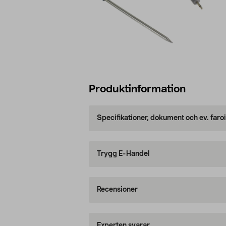
Produktinformation
Specifikationer, dokument och ev. faro
Trygg E-Handel
Recensioner
Experten svarar