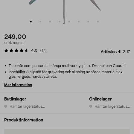
249,00
(inkl. moms)
4.5
(
17
)
Artikelnr:
41-2117
Tillbehör som passar till många multiverktyg, t.ex. Dremel och Cocraft.
Innehåller 8 slipstift för gravering och slipning av hårda material t.ex.
glas, lergods, härdat stål etc.
Mer information
Butikslager
Onlinelager
Hämtar lagerstatus...
Hämtar lagerstatus...
Produktinformation