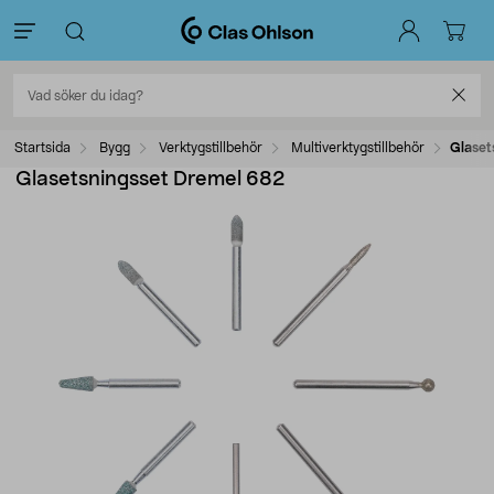
Startsida
Bygg
Verktygstillbehör
Multiverktygstillbehör
Glaset
Glasetsningsset Dremel 682