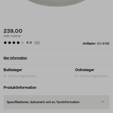
239,00
(inkl. moms)
4.0
(
15
)
Artikelnr:
50-8168
Mer information
Butikslager
Onlinelager
Hämtar lagerstatus...
Hämtar lagerstatus...
Produktinformation
Specifikationer, dokument och ev. faroinformation