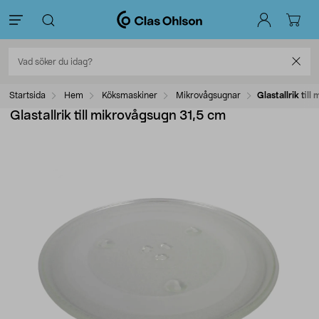
Startsida
Hem
Köksmaskiner
Mikrovågsugnar
Glastallrik til
Glastallrik till mikrovågsugn 31,5 cm