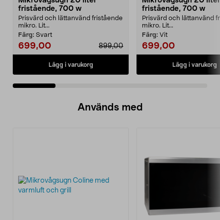
Mikrovågsugn 20 liter
Mikrovågsugn 20 lite
fristående, 700 w
fristående, 700 w
Prisvärd och lättanvänd fristående
Prisvärd och lättanvänd f
mikro. Lit...
mikro. Lit...
Färg:
Svart
Färg:
Vit
699,00
699,00
899,00
Lägg i varukorg
Lägg i varukorg
Används med