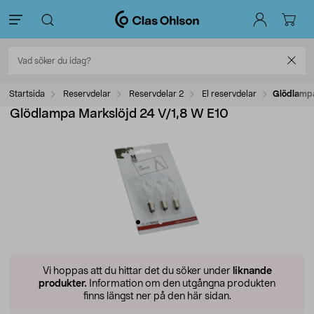
Startsida
Reservdelar
Reservdelar 2
El reservdelar
Glödlampa
Glödlampa Markslöjd 24 V/1,8 W E10
Vi hoppas att du hittar det du söker under
liknande
produkter.
Information om den utgångna produkten
finns längst ner på den här sidan.